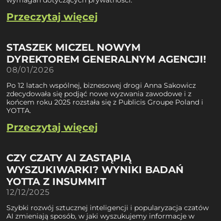
wymagań dotyczących prywatności.
Przeczytaj więcej
STASZEK MICZEL NOWYM
DYREKTOREM GENERALNYM AGENCJI!
08/01/2026
Po 12 latach wspólnej, biznesowej drogi Anna Sakowicz
zdecydowała się podjąć nowe wyzwania zawodowe i z
końcem roku 2025 rozstała się z Publicis Groupe Poland i
YOTTA.
Przeczytaj więcej
CZY CZATY AI ZASTĄPIĄ
WYSZUKIWARKI? WYNIKI BADAŃ
YOTTA Z INSUMMIT
12/12/2025
Szybki rozwój sztucznej inteligencji i popularyzacja czatów
AI zmieniają sposób, w jaki wyszukujemy informacje w