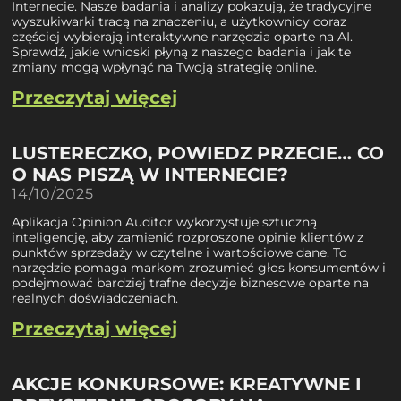
Internecie. Nasze badania i analizy pokazują, że tradycyjne
wyszukiwarki tracą na znaczeniu, a użytkownicy coraz
częściej wybierają interaktywne narzędzia oparte na AI.
Sprawdź, jakie wnioski płyną z naszego badania i jak te
zmiany mogą wpłynąć na Twoją strategię online.
Przeczytaj więcej
LUSTERECZKO, POWIEDZ PRZECIE… CO
O NAS PISZĄ W INTERNECIE?
14/10/2025
Aplikacja Opinion Auditor wykorzystuje sztuczną
inteligencję, aby zamienić rozproszone opinie klientów z
punktów sprzedaży w czytelne i wartościowe dane. To
narzędzie pomaga markom zrozumieć głos konsumentów i
podejmować bardziej trafne decyzje biznesowe oparte na
realnych doświadczeniach.
Przeczytaj więcej
AKCJE KONKURSOWE: KREATYWNE I