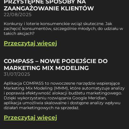
PRZYSTĘPNE SPOSOBY NA
ZAANGAŻOWANIE KLIENTÓW
22/08/2025
Konkursy i loterie konsumenckie wciąż skuteczne. Jak
zachęcić konsumentów, szczególnie młodych, do udziału w
takich akcjach?
Przeczytaj więcej
COMPASS – NOWE PODEJŚCIE DO
MARKETING MIX MODELING
31/07/2025
Aplikacja COMPASS to nowoczesne narzędzie wspierające
Marketing Mix Modeling (MMM), które automatyzuje analizy
i poprawia efektywność alokacji budżetu marketingowego.
Dzięki wykorzystaniu rozwiązania Google Meridian,
aplikacja umożliwia skalowalne i dostępne analizy wpływu
działań marketingowych na sprzedaż.
Przeczytaj więcej