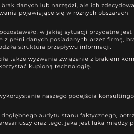
 brak danych lub narzędzi, ale ich zdecydow
zwania pojawiające się w różnych obszarach
ozostawało, w jakiej sytuacji przydatne jest
ie z pełni danych posiadanych przez firmę, b
ziła struktura przepływu informacji.
iła także wyzwania związanie z brakiem kom
korzystać kupioną technologię.
 wykorzystanie naszego podejścia konsultin
dogłębnego audytu stanu faktycznego, potrz
esariuszy oraz tego, jaka jest luka między p