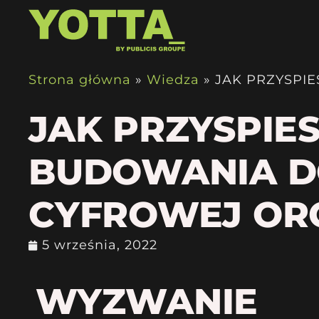
Strona główna
»
Wiedza
»
JAK PRZYSPI
JAK PRZYSPIE
BUDOWANIA D
CYFROWEJ ORG
5 września, 2022
WYZWANIE