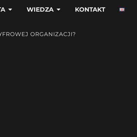
TA
WIEDZA
KONTAKT
YFROWEJ ORGANIZACJI?