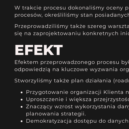
W trakcie procesu dokonaliśmy oceny pr
procesów, określiliśmy stan posiadanych
Przeprowadziliśmy także szereg warszta
się na zaprojektowaniu konkretnych inic
EFEKT
Efektem przeprowadzonego procesu było
odpowiedzią na kluczowe wyzwania orga
Stworzyliśmy także plan działania (road
Przygotowanie organizacji Klienta n
Uproszczenie i większa przejrzysto
Znaczący wzrost wykorzystania dan
planowania strategii.
Demokratyzacja dostępu do danych 