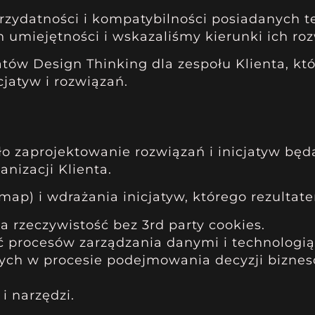
zydatności i kompatybilności posiadanych te
 umiejętności i wskazaliśmy kierunki ich ro
tów Design Thinking dla zespołu Klienta, któ
jatyw i rozwiązań.
 zaprojektowanie rozwiązań i inicjatyw będ
nizacji Klienta.
map) i wdrażania inicjatyw, którego rezultat
a rzeczywistość bez 3rd party cookies.
ść procesów zarządzania danymi i technologią
ych w procesie podejmowania decyzji biznes
i narzędzi.