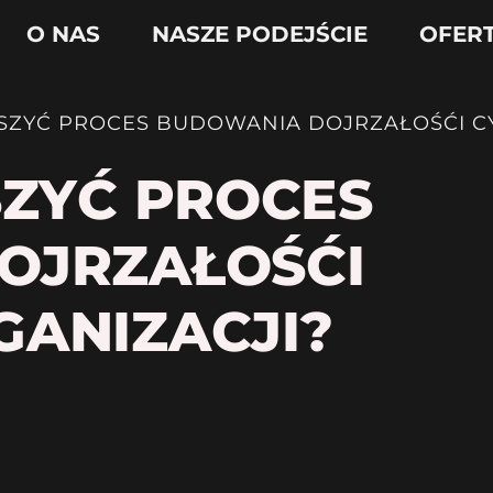
O NAS
NASZE PODEJŚCIE
OFER
ESZYĆ PROCES BUDOWANIA DOJRZAŁOŚĆI C
SZYĆ PROCES
OJRZAŁOŚĆI
ANIZACJI?