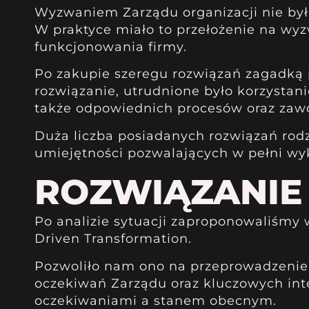
Wyzwaniem Zarządu organizacji nie był
W praktyce miało to przełożenie na wy
funkcjonowania firmy.
Po zakupie szeregu rozwiązań zagadką p
rozwiązanie, utrudnione było korzystan
także odpowiednich procesów oraz zawod
Duża liczba posiadanych rozwiązań rodz
umiejętności pozwalających w pełni wy
ROZWIĄZANIE
Po analizie sytuacji zaproponowaliśmy
Driven Transformation.
Pozwoliło nam ono na przeprowadzenie 
oczekiwań Zarządu oraz kluczowych inter
oczekiwaniami a stanem obecnym.