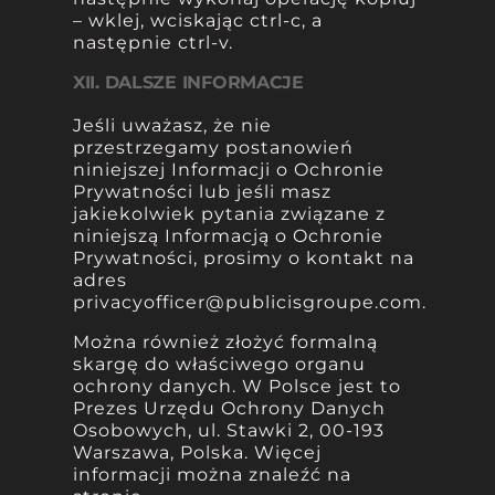
– wklej, wciskając ctrl-c, a
następnie ctrl-v.
XII. DALSZE INFORMACJE
Jeśli uważasz, że nie
przestrzegamy postanowień
niniejszej Informacji o Ochronie
Prywatności lub jeśli masz
jakiekolwiek pytania związane z
niniejszą Informacją o Ochronie
Prywatności, prosimy o kontakt na
adres
privacyofficer@publicisgroupe.com
.
Można również złożyć formalną
skargę do właściwego organu
ochrony danych. W Polsce jest to
Prezes Urzędu Ochrony Danych
Osobowych, ul. Stawki 2, 00-193
Warszawa, Polska. Więcej
informacji można znaleźć na