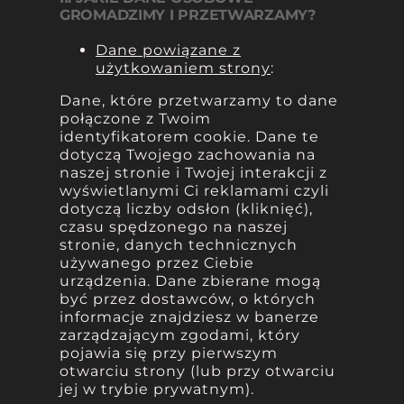
GROMADZIMY I PRZETWARZAMY?
Dane powiązane z
użytkowaniem strony
:
Dane, które przetwarzamy to dane
połączone z Twoim
identyfikatorem cookie. Dane te
dotyczą Twojego zachowania na
naszej stronie i Twojej interakcji z
wyświetlanymi Ci reklamami czyli
dotyczą liczby odsłon (kliknięć),
czasu spędzonego na naszej
stronie, danych technicznych
używanego przez Ciebie
urządzenia. Dane zbierane mogą
być przez dostawców, o których
informacje znajdziesz w banerze
zarządzającym zgodami, który
pojawia się przy pierwszym
otwarciu strony (lub przy otwarciu
jej w trybie prywatnym).