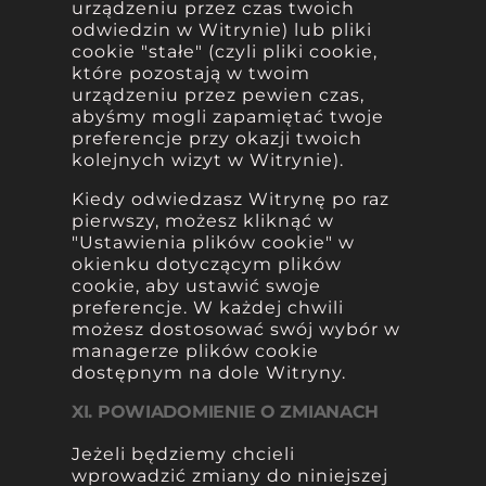
urządzeniu przez czas twoich
odwiedzin w Witrynie) lub pliki
cookie "stałe" (czyli pliki cookie,
które pozostają w twoim
urządzeniu przez pewien czas,
abyśmy mogli zapamiętać twoje
preferencje przy okazji twoich
kolejnych wizyt w Witrynie).
Kiedy odwiedzasz Witrynę po raz
pierwszy, możesz kliknąć w
"Ustawienia plików cookie" w
okienku dotyczącym plików
cookie, aby ustawić swoje
preferencje. W każdej chwili
możesz dostosować swój wybór w
managerze plików cookie
dostępnym na dole Witryny.
XI. POWIADOMIENIE O ZMIANACH
Jeżeli będziemy chcieli
wprowadzić zmiany do niniejszej