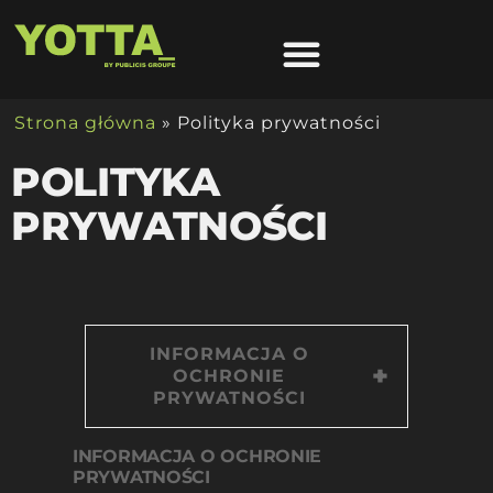
Strona główna
»
Polityka prywatności
POLITYKA
PRYWATNOŚCI
INFORMACJA O
OCHRONIE
PRYWATNOŚCI
INFORMACJA O OCHRONIE
PRYWATNOŚCI