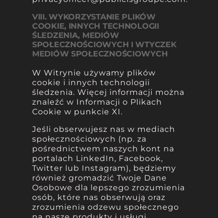
VIII. WYKORZYSTANIE PLIKÓW
COOKIE, INNYCH TECHNOLOGII
ŚLEDZENIA, MEDIÓW
SPOŁECZNOŚCIOWYCH I WTYCZEK
MEDIÓW SPOŁECZNOŚCIOWYCH
W Witrynie używamy plików
cookie i innych technologii
śledzenia. Więcej informacji można
znaleźć w Informacji o Plikach
Cookie w punkcie XI.
Jeśli obserwujesz nas w mediach
społecznościowych (np. za
pośrednictwem naszych kont na
portalach LinkedIn, Facebook,
Twitter lub Instagram), będziemy
również gromadzić Twoje Dane
Osobowe dla lepszego zrozumienia
osób, które nas obserwują oraz
zrozumienia odzewu społecznego
na nasze produkty i usługi.