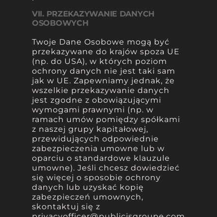
VII. PRZEKAZYWANIE DANYCH
OSOBOWYCH
Twoje Dane Osobowe mogą być
przekazywane do krajów spoza UE
(np. do USA), w których poziom
ochrony danych nie jest taki sam
jak w UE. Zapewniamy jednak, że
wszelkie przekazywanie danych
jest zgodne z obowiązującymi
wymogami prawnymi (np. w
ramach umów pomiędzy spółkami
z naszej grupy kapitałowej,
przewidujących odpowiednie
zabezpieczenia umowne lub w
oparciu o standardowe klauzule
umowne). Jeśli chcesz dowiedzieć
się więcej o sposobie ochrony
danych lub uzyskać kopię
zabezpieczeń umownych,
skontaktuj się z
privacyofficer@publicisgroupe.com
.