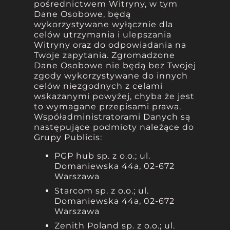
pośrednictwem Witryny, w tym
Dane Osobowe, będą
wykorzystywane wyłącznie dla
celów utrzymania i ulepszania
Witryny oraz do odpowiadania na
Twoje zapytania. Zgromadzone
Dane Osobowe nie będą bez Twojej
zgody wykorzystywane do innych
celów niezgodnych z celami
wskazanymi powyżej, chyba że jest
to wymagane przepisami prawa.
Współadministratorami Danych są
następujące podmioty należące do
Grupy Publicis:
PGP hub sp. z o.o.; ul.
Domaniewska 44a, 02-672
Warszawa
Starcom sp. z o.o.; ul.
Domaniewska 44a, 02-672
Warszawa
Zenith Poland sp. z o.o.; ul.