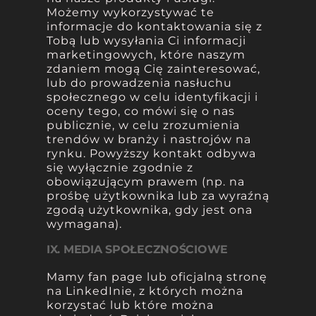
Możemy wykorzystywać te
informacje do kontaktowania się z
Tobą lub wysyłania Ci informacji
marketingowych, które naszym
zdaniem mogą Cię zainteresować,
lub do prowadzenia nasłuchu
społecznego w celu identyfikacji i
oceny tego, co mówi się o nas
publicznie, w celu zrozumienia
trendów w branży i nastrojów na
rynku. Powyższy kontakt odbywa
się wyłącznie zgodnie z
obowiązującym prawem (np. na
prośbę użytkownika lub za wyraźną
zgodą użytkownika, gdy jest ona
wymagana).
IX. MEDIA SPOŁECZNOŚCIOWE
Mamy fan page lub oficjalną stronę
na LinkedInie, z których można
korzystać lub które można