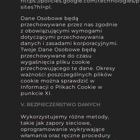
https://policies.google.com/technologies/p
sites?hl=pl
.
Dane Osobowe będą
przechowywane przez nas zgodnie
z obowiązującymi wymogami
dotyczącymi przechowywania
danych i zasadami korporacyjnymi.
Twoje Dane Osobowe będą
przechowywane do czasu
wygaśnięcia pliku cookie
przechowującego te dane. Okresy
ważności poszczególnych plików
cookie można sprawdzić w
Informacji o Plikach Cookie w
punkcie XI.
V. BEZPIECZEŃSTWO DANYCH
Wykorzystujemy różne metody,
takie jak zapory sieciowe,
oprogramowanie wykrywające
włamania oraz ręczne procedury