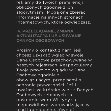
reklamy do Twoich preferencji
obliczonych zgodnie z ich
algorytmami. Mogą one zbierać
informacje na innych stronach
internetowych, które odwiedzasz.
IV. PRZEGLĄDANIE, ZMIANA,
AKTUALIZACJA LUB USUWANIE
DANYCH OSOBOWYCH
Prosimy o kontakt z nami jeśli
chcesz uzyskać wgląd w swoje
Dane Osobowe przechowywane w
naszych rejestrach. Respektujemy
Twoje prawo do wglądu w Dane
Osobowe zgodnie z
obowiązującymi przepisami o
ochronie prywatności. Jeśli
uważasz, że którekolwiek z Danych
Osobowych zebranych za
pośrednictwem Witryny są
nieprawidłowe, wprowadzające w
błąd lub niepełne, również