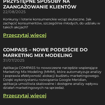
PRZYSTĘPNE SPOSOBY NA
ZAANGAŻOWANIE KLIENTÓW
22/08/2025
Konkursy i loterie konsumenckie wciąż skuteczne. Jak
zachęcić konsumentów, szczególnie młodych, do udziału w
takich akcjach?
Przeczytaj więcej
COMPASS – NOWE PODEJŚCIE DO
MARKETING MIX MODELING
31/07/2025
Aplikacja COMPASS to nowoczesne narzędzie wspierające
Marketing Mix Modeling (MMM), które automatyzuje analizy
i poprawia efektywność alokacji budżetu marketingowego.
Dzięki wykorzystaniu rozwiązania Google Meridian,
aplikacja umożliwia skalowalne i dostępne analizy wpływu
działań marketingowych na sprzedaż.
Przeczytaj więcej