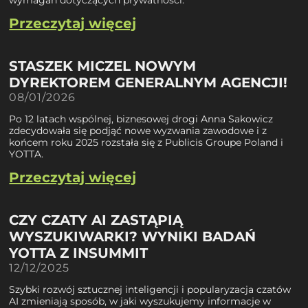
wymagań dotyczących prywatności.
Przeczytaj więcej
STASZEK MICZEL NOWYM
DYREKTOREM GENERALNYM AGENCJI!
08/01/2026
Po 12 latach wspólnej, biznesowej drogi Anna Sakowicz
zdecydowała się podjąć nowe wyzwania zawodowe i z
końcem roku 2025 rozstała się z Publicis Groupe Poland i
YOTTA.
Przeczytaj więcej
CZY CZATY AI ZASTĄPIĄ
WYSZUKIWARKI? WYNIKI BADAŃ
YOTTA Z INSUMMIT
12/12/2025
Szybki rozwój sztucznej inteligencji i popularyzacja czatów
AI zmieniają sposób, w jaki wyszukujemy informacje w