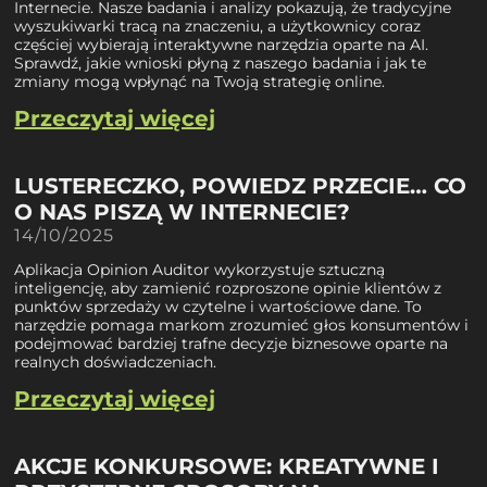
Internecie. Nasze badania i analizy pokazują, że tradycyjne
wyszukiwarki tracą na znaczeniu, a użytkownicy coraz
częściej wybierają interaktywne narzędzia oparte na AI.
Sprawdź, jakie wnioski płyną z naszego badania i jak te
zmiany mogą wpłynąć na Twoją strategię online.
Przeczytaj więcej
LUSTERECZKO, POWIEDZ PRZECIE… CO
O NAS PISZĄ W INTERNECIE?
14/10/2025
Aplikacja Opinion Auditor wykorzystuje sztuczną
inteligencję, aby zamienić rozproszone opinie klientów z
punktów sprzedaży w czytelne i wartościowe dane. To
narzędzie pomaga markom zrozumieć głos konsumentów i
podejmować bardziej trafne decyzje biznesowe oparte na
realnych doświadczeniach.
Przeczytaj więcej
AKCJE KONKURSOWE: KREATYWNE I