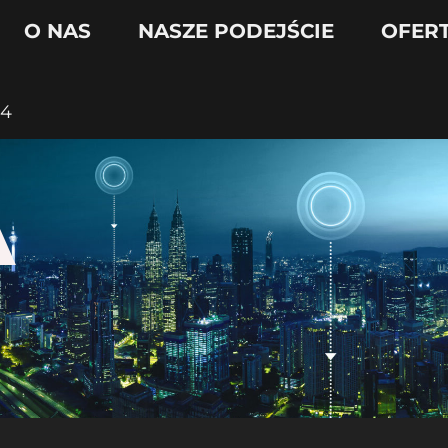
O NAS
NASZE PODEJŚCIE
OFER
24
A