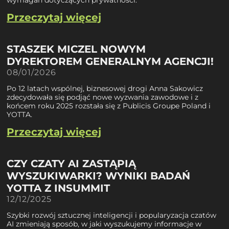
wymagań dotyczących prywatności.
Przeczytaj więcej
STASZEK MICZEL NOWYM
DYREKTOREM GENERALNYM AGENCJI!
08/01/2026
Po 12 latach wspólnej, biznesowej drogi Anna Sakowicz
zdecydowała się podjąć nowe wyzwania zawodowe i z
końcem roku 2025 rozstała się z Publicis Groupe Poland i
YOTTA.
Przeczytaj więcej
CZY CZATY AI ZASTĄPIĄ
WYSZUKIWARKI? WYNIKI BADAŃ
YOTTA Z INSUMMIT
12/12/2025
Szybki rozwój sztucznej inteligencji i popularyzacja czatów
AI zmieniają sposób, w jaki wyszukujemy informacje w