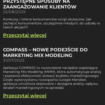
PRZYSTĘPNE SPOSOBY NA
ZAANGAŻOWANIE KLIENTÓW
22/08/2025
Konkursy i loterie konsumenckie wciąż skuteczne. Jak
zachęcić konsumentów, szczególnie młodych, do udziału w
takich akcjach?
Przeczytaj więcej
COMPASS – NOWE PODEJŚCIE DO
MARKETING MIX MODELING
31/07/2025
Aplikacja COMPASS to nowoczesne narzędzie wspierające
Marketing Mix Modeling (MMM), które automatyzuje analizy
i poprawia efektywność alokacji budżetu marketingowego.
Dzięki wykorzystaniu rozwiązania Google Meridian,
aplikacja umożliwia skalowalne i dostępne analizy wpływu
działań marketingowych na sprzedaż.
Przeczytaj więcej