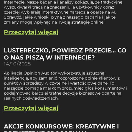
Internecie. Nasze badania i analizy pokazują, że tradycyjne
wyszukiwarki tracą na znaczeniu, a użytkownicy coraz
częściej wybierają interaktywne narzędzia oparte na AI.
Sprawdź, jakie wnioski płyną z naszego badania i jak te
zmiany mogą wpłynąć na Twoją strategię online.
Przeczytaj więcej
LUSTERECZKO, POWIEDZ PRZECIE… CO
O NAS PISZĄ W INTERNECIE?
14/10/2025
Aplikacja Opinion Auditor wykorzystuje sztuczną
inteligencję, aby zamienić rozproszone opinie klientów z
punktów sprzedaży w czytelne i wartościowe dane. To
narzędzie pomaga markom zrozumieć głos konsumentów i
podejmować bardziej trafne decyzje biznesowe oparte na
realnych doświadczeniach.
Przeczytaj więcej
AKCJE KONKURSOWE: KREATYWNE I