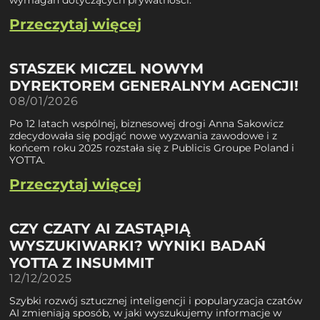
wymagań dotyczących prywatności.
Przeczytaj więcej
STASZEK MICZEL NOWYM
DYREKTOREM GENERALNYM AGENCJI!
08/01/2026
Po 12 latach wspólnej, biznesowej drogi Anna Sakowicz
zdecydowała się podjąć nowe wyzwania zawodowe i z
końcem roku 2025 rozstała się z Publicis Groupe Poland i
YOTTA.
Przeczytaj więcej
CZY CZATY AI ZASTĄPIĄ
WYSZUKIWARKI? WYNIKI BADAŃ
YOTTA Z INSUMMIT
12/12/2025
Szybki rozwój sztucznej inteligencji i popularyzacja czatów
AI zmieniają sposób, w jaki wyszukujemy informacje w