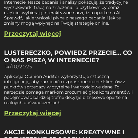
Internecie. Nasze badania i analizy pokazują, że tradycyjne
wyszukiwarki tracą na znaczeniu, a użytkownicy coraz
częściej wybierają interaktywne narzędzia oparte na AI.
Sprawdź, jakie wnioski płyną z naszego badania i jak te
zmiany mogą wpłynąć na Twoją strategię online.
Przeczytaj więcej
LUSTERECZKO, POWIEDZ PRZECIE… CO
O NAS PISZĄ W INTERNECIE?
14/10/2025
Aplikacja Opinion Auditor wykorzystuje sztuczną
inteligencję, aby zamienić rozproszone opinie klientów z
punktów sprzedaży w czytelne i wartościowe dane. To
narzędzie pomaga markom zrozumieć głos konsumentów i
podejmować bardziej trafne decyzje biznesowe oparte na
realnych doświadczeniach.
Przeczytaj więcej
AKCJE KONKURSOWE: KREATYWNE I