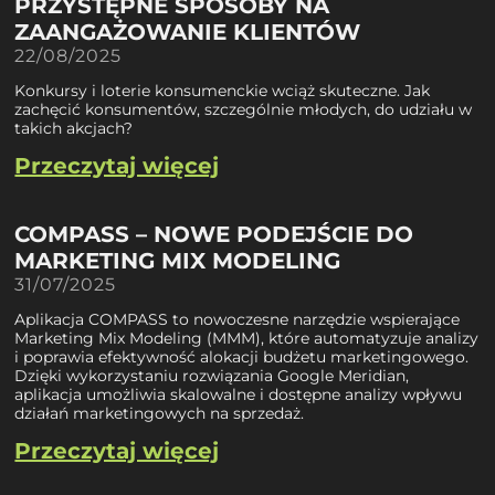
PRZYSTĘPNE SPOSOBY NA
ZAANGAŻOWANIE KLIENTÓW
22/08/2025
Konkursy i loterie konsumenckie wciąż skuteczne. Jak
zachęcić konsumentów, szczególnie młodych, do udziału w
takich akcjach?
Przeczytaj więcej
COMPASS – NOWE PODEJŚCIE DO
MARKETING MIX MODELING
31/07/2025
Aplikacja COMPASS to nowoczesne narzędzie wspierające
Marketing Mix Modeling (MMM), które automatyzuje analizy
i poprawia efektywność alokacji budżetu marketingowego.
Dzięki wykorzystaniu rozwiązania Google Meridian,
aplikacja umożliwia skalowalne i dostępne analizy wpływu
działań marketingowych na sprzedaż.
Przeczytaj więcej