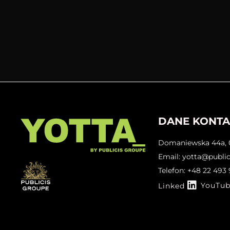
DANE KONT
Domaniewska 44a, 
Email: yotta@publi
Telefon: +48 22 493
YouTu
Linked