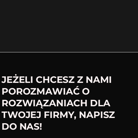
JEŻELI CHCESZ Z NAMI
POROZMAWIAĆ O
ROZWIĄZANIACH DLA
TWOJEJ FIRMY, NAPISZ
DO NAS!