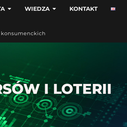
TA
WIEDZA
KONTAKT
ii konsumenckich
ÓW I LOTERII