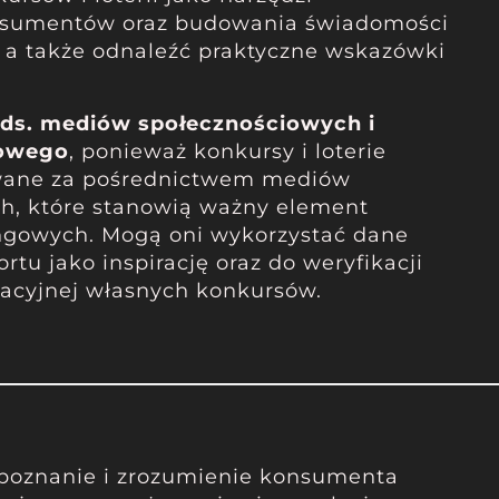
sumentów oraz budowania świadomości
i, a także odnaleźć praktyczne wskazówki
 ds. mediów społecznościowych i
rowego
, ponieważ konkursy i loterie
wane za pośrednictwem mediów
h, które stanowią ważny element
ingowych. Mogą oni wykorzystać dane
rtu jako inspirację oraz do weryfikacji
kacyjnej własnych konkursów.
poznanie i zrozumienie konsumenta