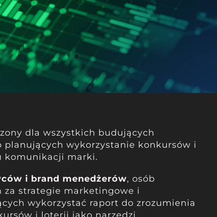
czony dla wszystkich budujących
ro planujących wykorzystanie konkursów i
u komunikacji marki.
ców i brand menedżerów
, osób
 za strategie marketingowe i
ych wykorzystać raport do zrozumienia
ursów i loterii jako narzędzi