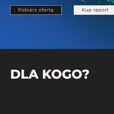
Pobierz ofertę
Kup raport
DLA KOGO?