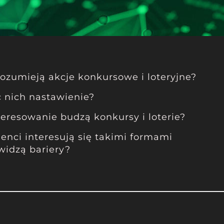
ozumieją akcje konkursowe i loteryjne?
 nich nastawienie?
teresowanie budzą konkursy i loterie?
nci interesują się takimi formami
 widzą bariery?