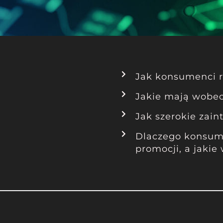
Jak konsumenci r
Jakie mają wobec
Jak szerokie zain
Dlaczego konsume
promocji, a jakie