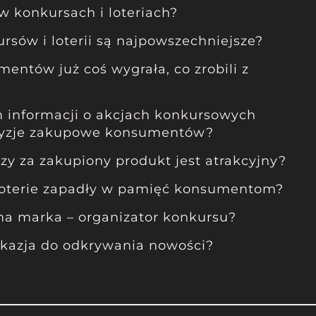
 w konkursach i loteriach?
rsów i loterii są najpowszechniejsze?
entów już coś wygrała, co zrobili z
informacji o akcjach konkursowych
ecyzje zakupowe konsumentów?
zy za zakupiony produkt jest atrakcyjny?
 loterie zapadły w pamięć konsumentom?
ma marka – organizator konkursu?
okazja do odkrywania nowości?