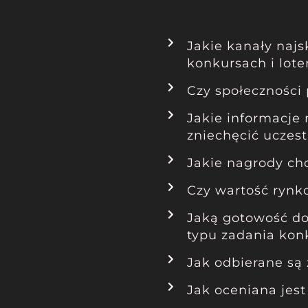
Jakie kanały najs
konkursach i lote
Czy społeczności
Jakie informacje 
zniechęcić uczes
Jakie nagrody ch
Czy wartość rynk
Jaką gotowość do
typu zadania ko
Jak odbierane są
Jak oceniana jes