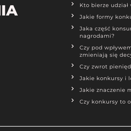
IA
Kto bierze udział
Jakie formy konku
Jaka część konsum
nagrodami?
Czy pod wpływem 
zmieniają się d
Czy zwrot pienięd
Jakie konkursy i
Jakie znaczenie 
Czy konkursy to 