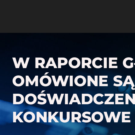
W RAPORCIE 
OMÓWIONE SĄ 
DOŚWIADCZEN
KONKURSOWE