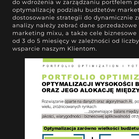
do wdrożenia w zarządzaniu portfelem p
optymalizację podziału budżetów market
dostosowanie strategii do dynamicznie
analizy należy zebrać dane sprzedażow
marketing mixu, a także cele biznesowe
od 3 do 5 miesięcy w zależności od licz
wsparcie naszym Klientom.