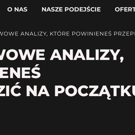
O NAS
NASZE PODEJŚCIE
OFER
WOWE ANALIZY, KTÓRE POWINIENEŚ PRZE
WOWE ANALIZY,
ENEŚ
IĆ NA POCZĄTK