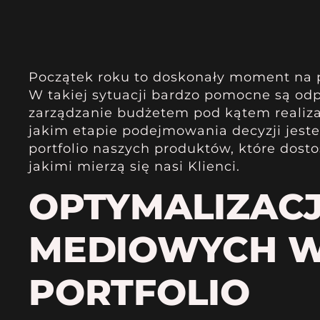
Początek roku to doskonały moment na p
W takiej sytuacji bardzo pomocne są o
zarządzanie budżetem pod kątem realiza
jakim etapie podejmowania decyzji jeste
portfolio naszych produktów, które dos
jakimi mierzą się nasi Klienci.
OPTYMALIZAC
MEDIOWYCH W
PORTFOLIO