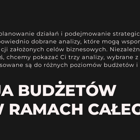
lanowanie działań i podejmowanie strategic
dpowiednio dobrane analizy, które mogą wsp
cji założonych celów biznesowych. Niezależn
ś, chcemy pokazać Ci trzy analizy, wybrane z
tosowane są do różnych poziomów budżetów 
JA BUDŻETÓW
 RAMACH CAŁE