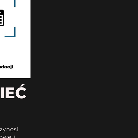
IEĆ
zynosi
owe i