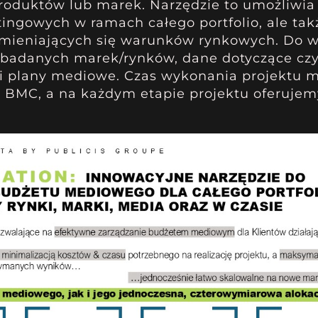
roduktów lub marek. Narzędzie to umożliwia 
ingowych w ramach całego portfolio, ale tak
 zmieniających się warunków rynkowych. Do 
e badanych marek/rynków, dane dotyczące cz
 i plany mediowe. Czas wykonania projektu 
by BMC, a na każdym etapie projektu oferuje