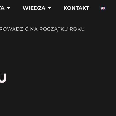
TA
WIEDZA
KONTAKT
PROWADZIĆ NA POCZĄTKU ROKU
U