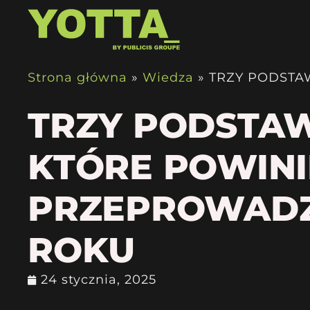
Strona główna
»
Wiedza
»
TRZY PODSTA
TRZY PODSTA
KTÓRE POWINI
PRZEPROWADZ
ROKU
24 stycznia, 2025