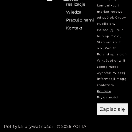
realizacje
komunikacji
Wiedza
marketingowej
od spółek Grupy
Pracuj z nami
Publicis w
Kontakt
Polsce (tj. PGP
hub sp. z o.o.,
Starcom sp. z
o.o., Zenith
Poland sp. z o.o.).
W każdej chwili
zgodę mogę
wycofać. Więcej
informacji mogę
znaleźć w
Polityce
.
Prywatności
Zapisz się
Polityka prywatności
© 2026 YOTTA