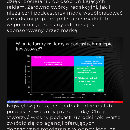
dzięki docieraniu do osób unikających
reklam. Zarówno twórcy redakcyjni, jak i
niezależni podcasterzy mogą współpracować
z markami poprzez polecanie marki lub
wspominając, że dany odcinek jest
sponsorowany przez markę.
Największą niszą jest jednak odcinek lub
podcast stworzony przez markę. Chcąc
stworzyć własny podcast lub odcinek, warto
zwrócić się do agencji oferujących
dopasowane rozwiązania w odpowiedzi na