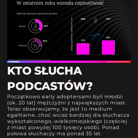
KTO SŁUCHA
PODCASTÓW?
Początkowo early adoptersami byli młodzi
(ok. 20 lat) mężczyźni z największych miast.
Teraz obserwujemy, że jest to medium
egalitarne, choć wciaż bardziej dla słuchacza
wykształconego, wielkomiejskiego (częściej
z miast powyżej 100 tysięcy osób). Ponad
połowa słuchaczy ma ponad 35 lat.