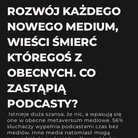
ROZWÓJ KAŻDEGO
NOWEGO MEDIUM,
WIEŚCI ŚMIERĆ
KTÓREGOŚ Z
OBECNYCH. CO
ZASTĄPIĄ
PODCASTY?
Istnieje duża szansa, że nic, a wpasują się
one w obecne metaversum mediowe. 56%
słuchaczy wypełnia podcastami czas bez
mediów. Inne media natomiast mogą