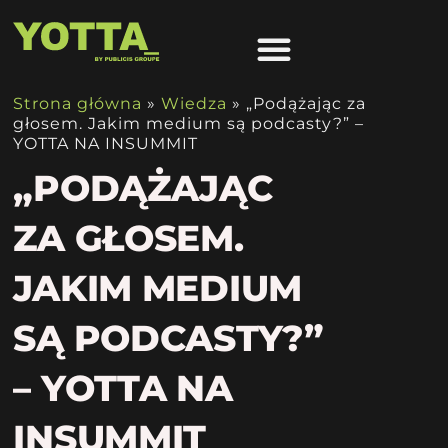
Strona główna
»
Wiedza
»
„Podążając za
głosem. Jakim medium są podcasty?” –
YOTTA NA INSUMMIT
„PODĄŻAJĄC
ZA GŁOSEM.
JAKIM MEDIUM
SĄ PODCASTY?”
– YOTTA NA
INSUMMIT