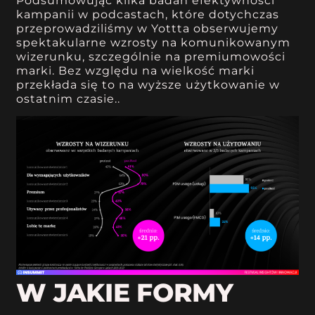
Podsumowując kilka badań efektywności
kampanii w podcastach, które dotychczas
przeprowadziliśmy w Yottta obserwujemy
spektakularne wzrosty na komunikowanym
wizerunku, szczególnie na premiumowości
marki. Bez względu na wielkość marki
przekłada się to na wyższe użytkowanie w
ostatnim czasie..
W JAKIE FORMY