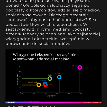
prowadzić do podcastów, dla przykładu:
ponad 40% polskich słuchaczy sięga po
podcasty o których dowiedzieli się z mediów
społecznościowych. Dlaczego przestają
scrollować, aby posłuchać podcastów? Siła
podcastów tkwi w ich eksperckości. W
zestawieniu z innymi mediami podcasty
przez słuchaczy są oceniane jako najbardziej
wiarygodne i eksperckie, szczególnie w
porównaniu do social mediów.