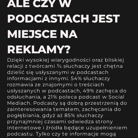
ALE CZY W
PODCASTACH JEST
MIEJSCE NA
REKLAMY?
Dzięki wysokiej wiarygodności oraz bliskiej
relacji z twórcami ¾ słuchaczy jest chętna
dzielić się usłyszanymi w podcastach
informacjami z innymi. 54% słuchaczy
rozmawia ze znajomymi o treściach
usłyszanych w podcastach, 49% zachęca do
odsłuchania, a 21% poleca podcast w Social
Mediach. Podcasty są dobrą przestrzenią do
zainteresowania tematem, zachęcania do
pogłębiania, gdyż aż 85% słuchaczy
przynajmniej czasami odwiedza strony
internetowe i źródła będące uzupełnieniem
podcastu. Tylko czy te informacje mogą