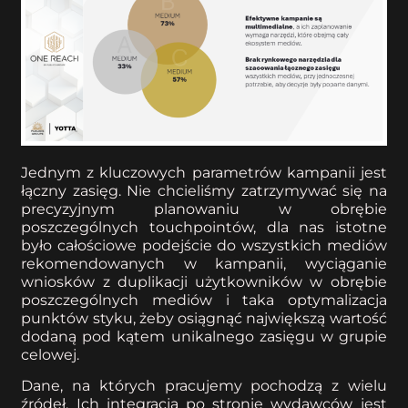
Jednym z kluczowych parametrów kampanii jest
łączny zasięg. Nie chcieliśmy zatrzymywać się na
precyzyjnym planowaniu w obrębie
poszczególnych touchpointów, dla nas istotne
było całościowe podejście do wszystkich mediów
rekomendowanych w kampanii, wyciąganie
wniosków z duplikacji użytkowników w obrębie
poszczególnych mediów i taka optymalizacja
punktów styku, żeby osiągnąć największą wartość
dodaną pod kątem unikalnego zasięgu w grupie
celowej.
Dane, na których pracujemy pochodzą z wielu
źródeł. Ich integracja po stronie wydawców jest