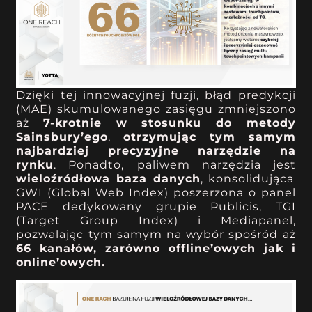
Dzięki tej innowacyjnej fuzji, błąd predykcji
(MAE) skumulowanego zasięgu zmniejszono
aż
7-krotnie w stosunku do metody
Sainsbury’ego
,
otrzymując tym samym
najbardziej precyzyjne narzędzie na
rynku
. Ponadto,
paliwem narzędzia jest
wieloźródłowa baza danych
, konsolidująca
GWI (Global Web Index) poszerzona o panel
PACE dedykowany grupie Publicis, TGI
(Target Group Index) i Mediapanel,
pozwalając tym samym na wybór spośród aż
66 kanałów, zarówno offline’owych jak i
online’owych.