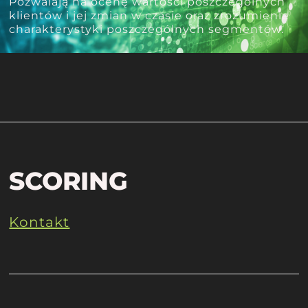
Pozwalają na ocenę wartości poszczególnych
klientów i jej zmian w czasie oraz zrozumienie
charakterystyki poszczególnych segmentów.
SCORING
Kontakt