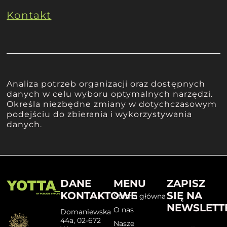
Kontakt
Analiza potrzeb organizacji oraz dostępnych
danych w celu wyboru optymalnych narzędzi.
Określa niezbędne zmiany w dotychczasowym
podejściu do zbierania i wykorzystywania
danych.
DANE
MENU
ZAPISZ
KONTAKTOWE
SIĘ NA
Strona główna
NEWSLETT
O nas
Domaniewska
44a, 02-672
Nasze