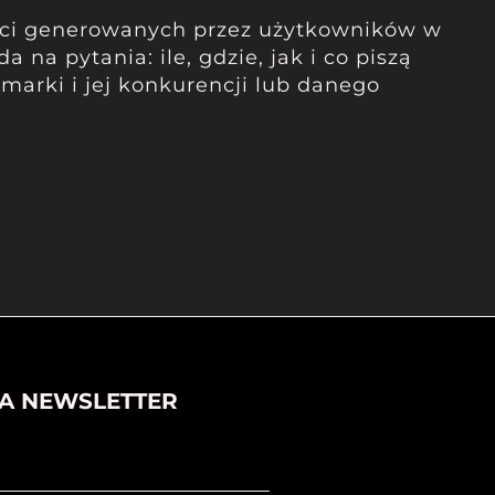
eści generowanych przez użytkowników w
 na pytania: ile, gdzie, jak i co piszą
marki i jej konkurencji lub danego
NA NEWSLETTER