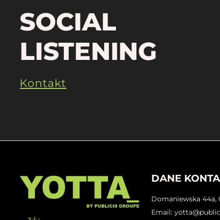
SOCIAL
LISTENING
Kontakt
DANE KONT
Domaniewska 44a, 
Email: yotta@publi