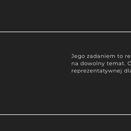
Jego zadaniem to re
na dowolny temat. 
reprezentatywnej dl