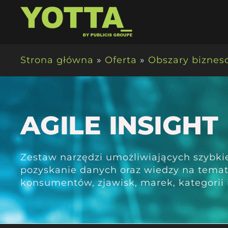
Strona główna
»
Oferta
»
Obszary bizne
AGILE INSIGHT
Zestaw narzędzi umożliwiających szybki
pozyskanie danych oraz wiedzy na tema
konsumentów, zjawisk, marek, kategorii 