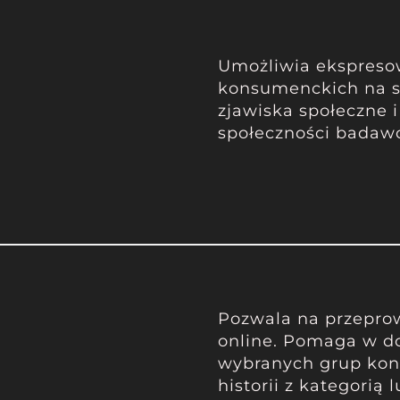
Umożliwia ekspreso
konsumenckich na s
zjawiska społeczne i
społeczności badaw
Pozwala na przepro
online. Pomaga w d
wybranych grup kon
historii z kategorią 