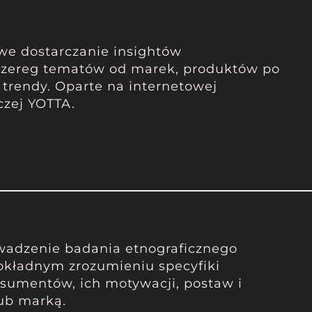
we dostarczanie insightów
zereg tematów od marek, produktów po
 trendy. Oparte na internetowej
czej YOTTA.
wadzenie badania etnograficznego
okładnym zrozumieniu specyfiki
sumentów, ich motywacji, postaw i
lub marką.