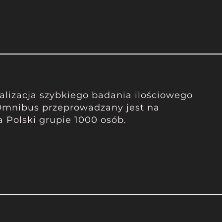
alizacja szybkiego badania ilościowego
Omnibus przeprowadzany jest na
a Polski grupie 1000 osób.