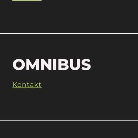
OMNIBUS
Kontakt