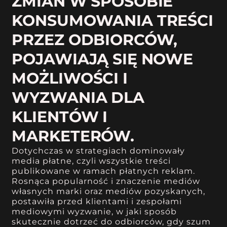
ZMIAN W SPOSOBIE
KONSUMOWANIA TREŚCI
PRZEZ ODBIORCÓW,
POJAWIAJĄ SIĘ NOWE
MOŻLIWOŚCI I
WYZWANIA DLA
KLIENTÓW I
MARKETERÓW.
Dotychczas w strategiach dominowały
media płatne, czyli wszystkie treści
publikowane w ramach płatnych reklam.
Rosnąca popularność i znaczenie mediów
własnych marki oraz mediów pozyskanych,
postawiła przed klientami i zespołami
mediowymi wyzwanie, w jaki sposób
skutecznie dotrzeć do odbiorców, gdy szum