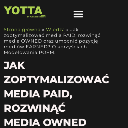
Strona główna
»
Wiedza
»
Jak
zoptymalizować media PAID, rozwinąć
media OWNED oraz umocnić pozycję
mediów EARNED? O korzyściach
Modelowania POEM.
JAK
ZOPTYMALIZOWAĆ
MEDIA PAID,
ROZWINĄĆ
MEDIA OWNED