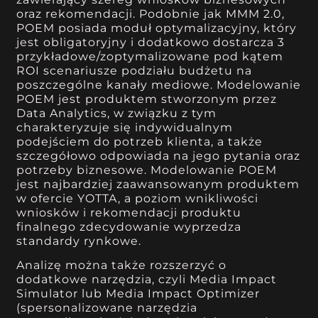
oraz rekomendacji. Podobnie jak MMM 2.0,
POEM posiada moduł optymalizacyjny, który
jest obligatoryjny i dodatkowo dostarcza 3
przykładowe/zoptymalizowane pod kątem
ROI scenariusze podziału budżetu na
poszczególne kanały mediowe. Modelowanie
POEM jest produktem stworzonym przez
Data Analytics, w związku z tym
charakteryzuje się indywidualnym
podejściem do potrzeb klienta, a także
szczegółowo odpowiada na jego pytania oraz
potrzeby biznesowe. Modelowanie POEM
jest najbardziej zaawansowanym produktem
w ofercie YOTTA, a poziom wnikliwości
wniosków i rekomendacji produktu
finalnego zdecydowanie wyprzedza
standardy rynkowe.
Analizę można także rozszerzyć o
dodatkowe narzędzia, czyli Media Impact
Simulator lub Media Impact Optimizer
(spersonalizowane narzędzia