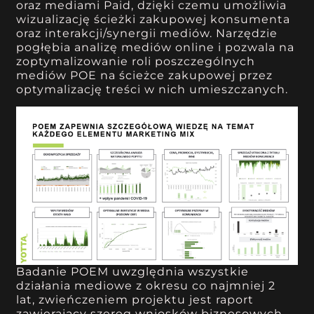
oraz mediami Paid, dzięki czemu umożliwia
wizualizację ścieżki zakupowej konsumenta
oraz interakcji/synergii mediów. Narzędzie
pogłębia analizę mediów online i pozwala na
zoptymalizowanie roli poszczególnych
mediów POE na ścieżce zakupowej przez
optymalizację treści w nich umieszczanych.
Badanie POEM uwzględnia wszystkie
działania mediowe z okresu co najmniej 2
lat, zwieńczeniem projektu jest raport
zawierający szereg wniosków biznesowych