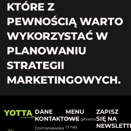
KTÓRE Z
PEWNOŚCIĄ WARTO
WYKORZYSTAĆ W
PLANOWANIU
STRATEGII
MARKETINGOWYCH.
DANE
MENU
ZAPISZ
KONTAKTOWE
SIĘ NA
Strona główna
NEWSLETT
O nas
Domaniewska